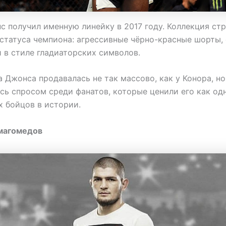
 получил именную линейку в 2017 году. Коллекция ст
 статуса чемпиона: агрессивные чёрно-красные шорты,
 в стиле гладиаторских символов.
 Джонса продавалась не так массово, как у Конора, но
сь спросом среди фанатов, которые ценили его как од
 бойцов в истории.
магомедов