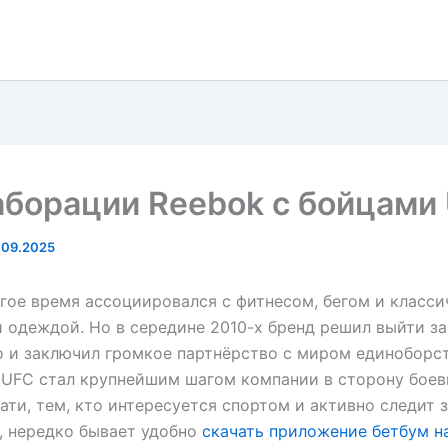
аборации Reebok с бойцами
.09.2025
гое время ассоциировался с фитнесом, бегом и класси
 одеждой. Но в середине 2010-х бренд решил выйти з
 и заключил громкое партнёрство с миром единоборст
 UFC стал крупнейшим шагом компании в сторону бое
тати, тем, кто интересуется спортом и активно следит 
, нередко бывает удобно
скачать приложение бетбум н