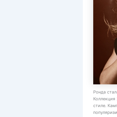
Ронда стал
Коллекция 
стиле. Кам
популяриз