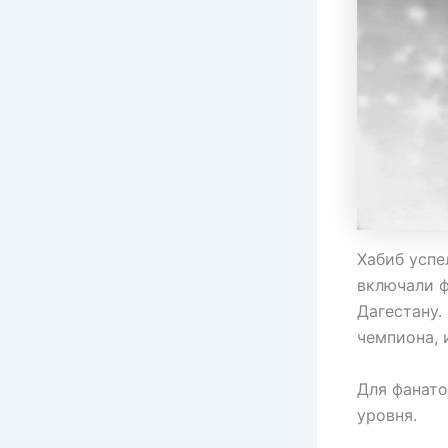
Хабиб успе
включали ф
Дагестану.
чемпиона, 
Для фанато
уровня.