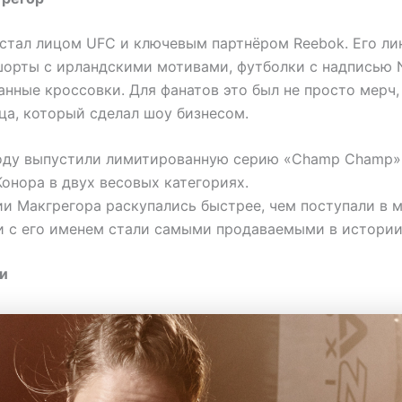
стал лицом UFC и ключевым партнёром Reebok. Его ли
орты с ирландскими мотивами, футболки с надписью N
нные кроссовки. Для фанатов это был не просто мерч,
ца, который сделал шоу бизнесом.
году выпустили лимитированную серию «Champ Champ»
онора в двух весовых категориях.
и Макгрегора раскупались быстрее, чем поступали в м
и с его именем стали самыми продаваемыми в истории
и