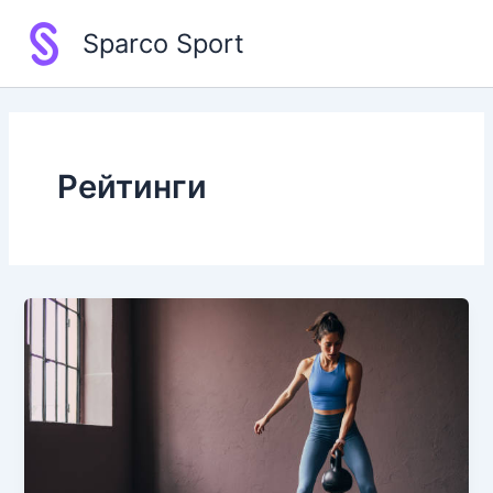
Перейти
Sparco Sport
к
содержимому
Рейтинги